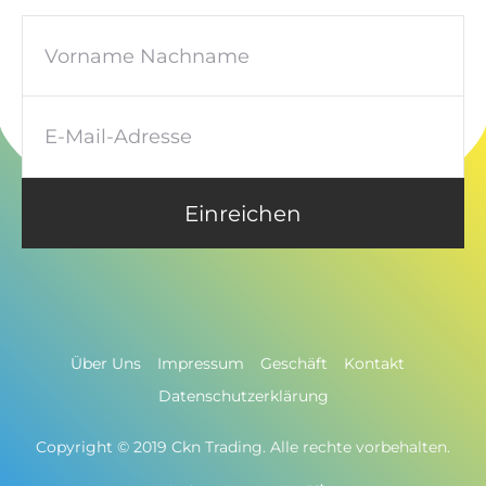
Über Uns
Impressum
Geschäft
Kontakt
Datenschutzerklärung
Copyright © 2019 Ckn Trading. Alle rechte vorbehalten.