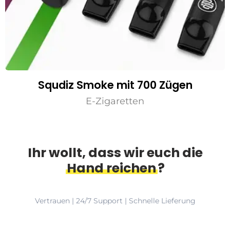
Squdiz Smoke mit 700 Zügen
E-Zigaretten
Ihr wollt, dass wir euch die
Hand reichen
?
Vertrauen | 24/7 Support | Schnelle Lieferung